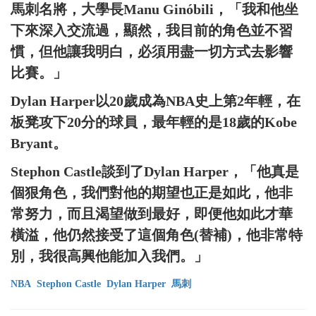
馬刺名將，大學長Manu Ginóbili，「我和他坐
下來深入交流過，顯然，我目前的角色並不習
慣，但他讓我明白，必須用盡一切方式去影響
比賽。」
Dylan Harper以20歲成為NBA史上第2年輕，在
板凳攻下20分的球員，最年輕的是18歲的Kobe
Bryant。
Stephon Castle談到了Dylan Harper，「他真是
個狠角色，我們對他的期望也正是如此，他非
常努力，而且渴望做到最好，即便他如此才華
橫溢，他仍然接受了這個角色(替補)，他非常特
別，我很高興他能加入我們。」
NBA
Stephon Castle
Dylan Harper
馬刺