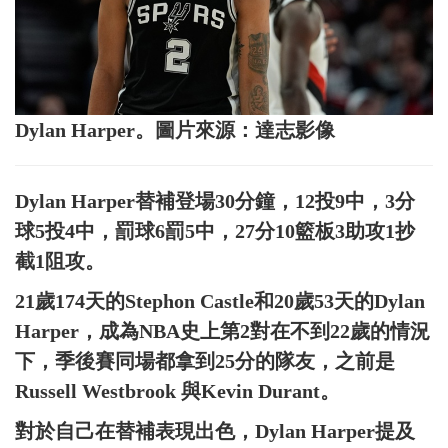
Dylan Harper。圖片來源：達志影像
Dylan Harper替補登場30分鐘，12投9中，3分
球5投4中，罰球6罰5中，27分10籃板3助攻1抄
截1阻攻。
21歲174天的Stephon Castle和20歲53天的Dylan
Harper，成為NBA史上第2對在不到22歲的情況
下，季後賽同場都拿到25分的隊友，之前是
Russell Westbrook 與Kevin Durant。
對於自己在替補表現出色，Dylan Harper提及