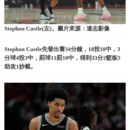
Stephon Castle(左)。圖片來源：達志影像
Stephon Castle先發出賽34分鐘，18投10中，3
分球4投3中，罰球11罰10中，得到33分2籃板5
助攻1抄截。