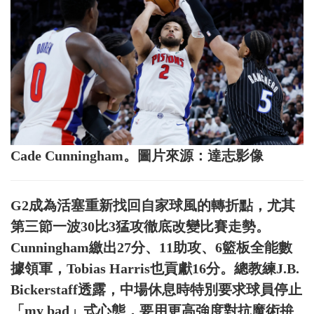
Cade Cunningham。圖片來源：達志影像
G2成為活塞重新找回自家球風的轉折點，尤其
第三節一波30比3猛攻徹底改變比賽走勢。
Cunningham繳出27分、11助攻、6籃板全能數
據領軍，Tobias Harris也貢獻16分。總教練J.B.
Bickerstaff透露，中場休息時特別要求球員停止
「my bad」式心態，要用更高強度對抗魔術拚