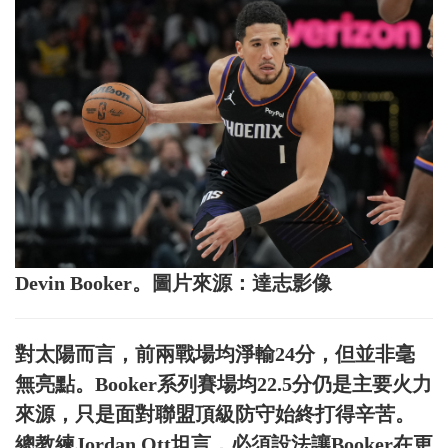
Devin Booker。圖片來源：達志影像
對太陽而言，前兩戰場均淨輸24分，但並非毫
無亮點。Booker系列賽場均22.5分仍是主要火力
來源，只是面對聯盟頂級防守始終打得辛苦。
總教練Jordan Ott坦言，必須設法讓Booker在更