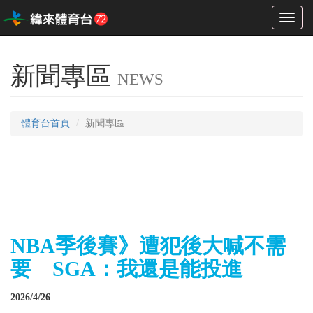
Toggl
naviga
新聞專區
NEWS
體育台首頁
新聞專區
NBA季後賽》遭犯後大喊不需
要 SGA：我還是能投進
2026/4/26