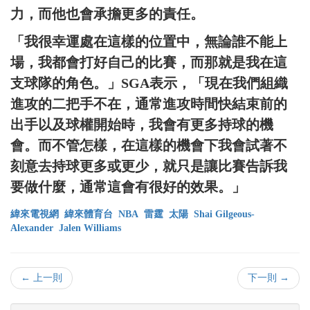
力，而他也會承擔更多的責任。
「我很幸運處在這樣的位置中，無論誰不能上
場，我都會打好自己的比賽，而那就是我在這
支球隊的角色。」SGA表示，「現在我們組織
進攻的二把手不在，通常進攻時間快結束前的
出手以及球權開始時，我會有更多持球的機
會。而不管怎樣，在這樣的機會下我會試著不
刻意去持球更多或更少，就只是讓比賽告訴我
要做什麼，通常這會有很好的效果。」
緯來電視網
緯來體育台
NBA
雷霆
太陽
Shai Gilgeous-
Alexander
Jalen Williams
← 上一則
下一則 →