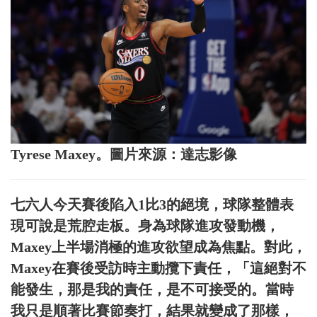
Tyrese Maxey。圖片來源：達志影像
七六人今天賽後陷入1比3的絕境，球隊整體表
現可說是荒腔走板。身為球隊進攻發動機，
Maxey上半場消極的進攻欲望成為焦點。對此，
Maxey在賽後受訪時主動攬下責任，「這絕對不
能發生，那是我的責任，是不可接受的。當時
我只是順著比賽節奏打，結果就變成了那樣，