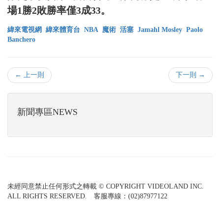
場1勝2敗勝率僅3成33。
緯來電視網
緯來體育台
NBA
魔術
活塞
Jamahl Mosley
Paolo
Banchero
← 上一則
下一則 →
新聞專區NEWS
未經同意禁止任何形式之轉載 © COPYRIGHT VIDEOLAND INC.
ALL RIGHTS RESERVED. 客服專線：(02)87977122