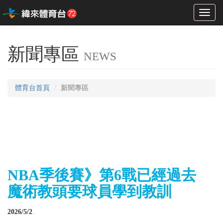
Toggl
naviga
新聞專區
NEWS
體育台首頁
新聞專區
NBA季後賽》第6戰已經過去
魔術教頭要球員學到教訓
2026/5/2