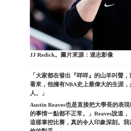
JJ Redick。圖片來源：達志影像
「大家都在發出『咩咩』的山羊叫聲，這
看來，他擁有NBA史上最偉大的生涯
人。」
Austin Reaves也是直接把大學
的事情一點都不正常。」Reaves說道
這樣掌控比賽，真的令人印象深刻。我