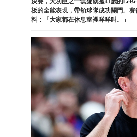
決賽，大功臣之一無疑就是41歲的LeBro
板的全能表現，帶領球隊成功關門。賽後湖
料：「大家都在休息室裡咩咩叫。」