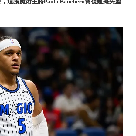
讓魔術主將Paolo Banchero賽後難掩失望