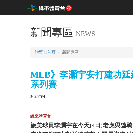
新聞專區
NEWS
體育台首頁
新聞專區
MLB》李灝宇安打建功
系列賽
2026/5/4
緯來體育台
旅美球員李灝宇在今天(4日)老虎與遊