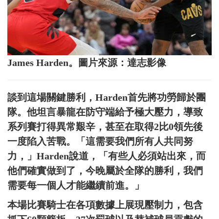
James Harden。圖片來源：達志影像
談到這場關鍵勝利，Harden首先將功勞歸於團
隊。他坦言暴龍在防守端給予極大壓力，導致
系列賽打得異常艱辛，甚至在取得2比0領先後
一度陷入苦戰。「這需要我們所有人共同努
力，」Harden說道，「有些人必須站出來，而
他們確實做到了，今晚屬於全隊的勝利，我們
需要每一個人才能繼續前進。」
本場比賽騎士在各項數據上展現壓制力，包含