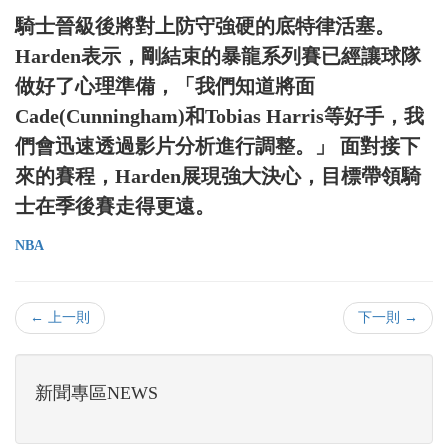
騎士晉級後將對上防守強硬的底特律活塞。
Harden表示，剛結束的暴龍系列賽已經讓球隊
做好了心理準備，「我們知道將面
Cade(Cunningham)和Tobias Harris等好手，我
們會迅速透過影片分析進行調整。」 面對接下
來的賽程，Harden展現強大決心，目標帶領騎
士在季後賽走得更遠。
NBA
← 上一則
下一則 →
新聞專區NEWS