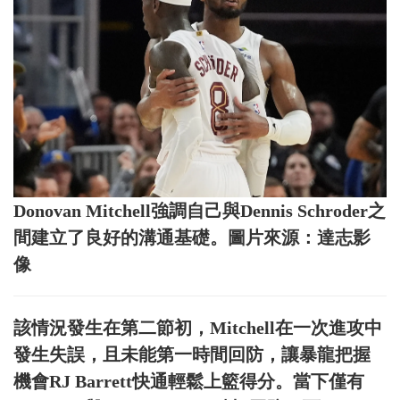
Donovan Mitchell強調自己與Dennis Schroder之
間建立了良好的溝通基礎。圖片來源：達志影
像
該情況發生在第二節初，Mitchell在一次進攻中
發生失誤，且未能第一時間回防，讓暴龍把握
機會RJ Barrett快通輕鬆上籃得分。當下僅有