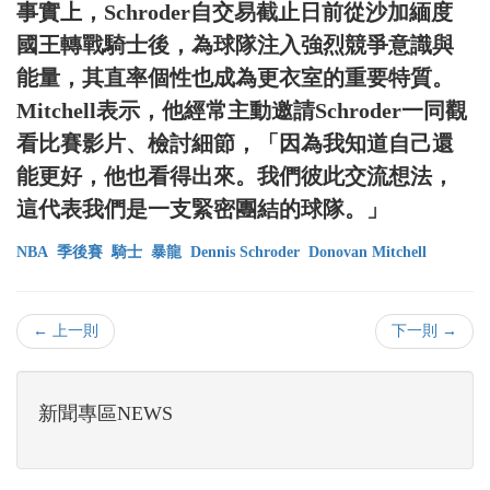
事實上，Schroder自交易截止日前從沙加緬度
國王轉戰騎士後，為球隊注入強烈競爭意識與
能量，其直率個性也成為更衣室的重要特質。
Mitchell表示，他經常主動邀請Schroder一同觀
看比賽影片、檢討細節，「因為我知道自己還
能更好，他也看得出來。我們彼此交流想法，
這代表我們是一支緊密團結的球隊。」
NBA
季後賽
騎士
暴龍
Dennis Schroder
Donovan Mitchell
← 上一則
下一則 →
新聞專區NEWS