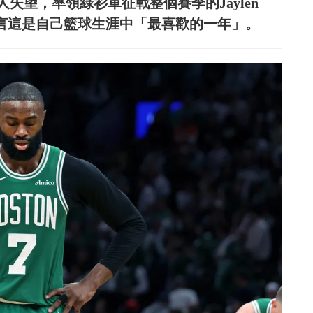
失望，率領綠衫軍征戰整個賽季的Jaylen
直言這是自己籃球生涯中「最喜歡的一年」。