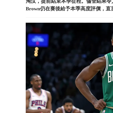
淘汰，提前結束本季征程。儘管結果令人
Brown仍在賽後給予本季高度評價，