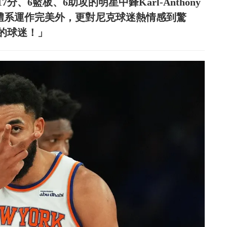
、6籃板、6助攻的明星中鋒Karl-Anthony
攻體系運作完美外，更對尼克球迷熱情感到驚
的球迷！」