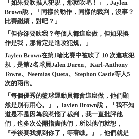
「如果要吹推人犯規，那就吹吧！」，Jaylen
Brown說，「同樣的動作，同樣的裁判，沒事？
比賽繼續，對吧？」
「但你卻要吹我？每個人都這麼做，但如果換
作是我，那肯定是進攻犯規。」
Jaylen Brown在第1輪比賽中被吹了 10 次進攻犯
規，是第2名球員Jalen Duren、Karl-Anthony
Towns、Neemias Queta、Stephon Castle等人5
次的兩倍。
「每個優秀的籃球運動員都會這麼做，他們顯
然是別有用心。」，Jaylen Brown說，「我不知
道是不是因為我惹惱了裁判，我一直批評他
們，也多次公開指責他們，所以他們就想，
『季後賽我抓到你了，等著瞧。』，他們就是