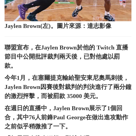
Jaylen Brown(左)。圖片來源：達志影像
聯盟宣布，在Jaylen Brown於他的 Twitch 直播
節目中公開批評裁判兩天後，已對他處以罰
款。
今年1月，在塞爾提克輸給聖安東尼奧馬刺後，
Jaylen Brown因賽後對裁判的判決進行了兩分鐘
的激烈抨擊，而被罰款 35000 美元。
在週日的直播中，Jaylen Brown展示了1個回
合，其中76人前鋒Paul George在做出進攻動作
之前似乎稍微推了一下。