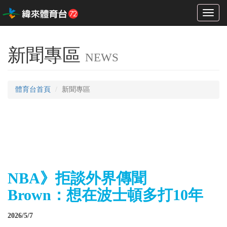
Toggl
naviga
新聞專區
NEWS
體育台首頁
新聞專區
NBA》拒談外界傳聞
Brown：想在波士頓多打10年
2026/5/7