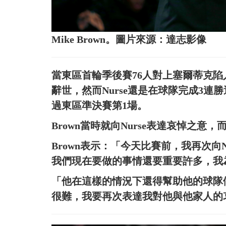
Mike Brown。圖片來源：達志影像
當東區首輪季後賽76人對上塞爾蒂克陷入
辭世，然而Nurse還是在球隊完成3
過東區準決賽第1場。
Brown當時就向Nurse表達哀悼之意，而
Brown表示：「今天比賽前，我再次向
我們現在要做的事情還要重要許多，我
「他在這樣的情況下還得幫助他的球隊
很難，我要再次表達我對他與他家人的