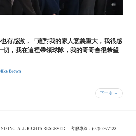
了窩心也有感激，「這對我的家人意義重大，我很感
的一切，我在這裡帶領球隊，我的哥哥會很希望
Mike Brown
下一則 →
NC. ALL RIGHTS RESERVED. 客服專線：(02)87977122