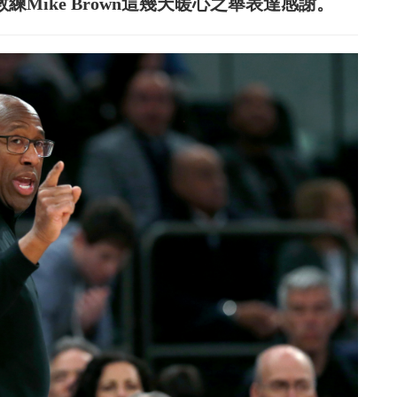
總教練Mike Brown這幾天暖心之舉表達感謝。