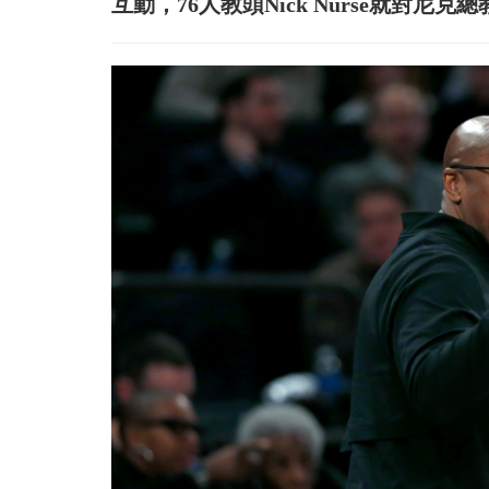
互動，76人教頭Nick Nurse就對尼克