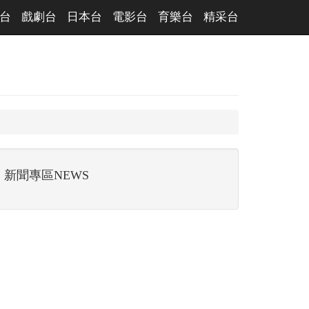
台
戲劇台
日本台
電影台
育樂台
精采台
新聞專區NEWS