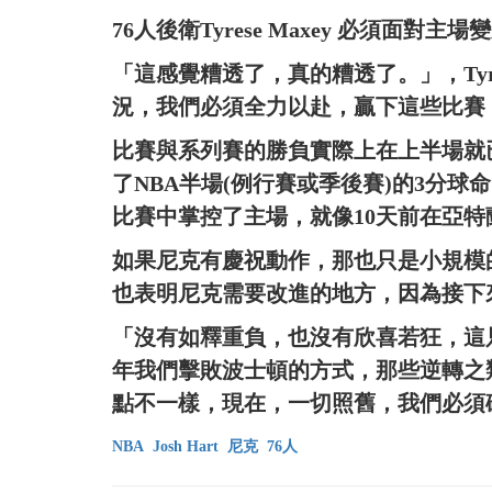
76人後衛Tyrese Maxey 必須面對
「這感覺糟透了，真的糟透了。」，Tyre
況，我們必須全力以赴，贏下這些比賽
比賽與系列賽的勝負實際上在上半場就
了NBA半場(例行賽或季後賽)的3分球
比賽中掌控了主場，就像10天前在亞
如果尼克有慶祝動作，那也只是小規模
也表明尼克需要改進的地方，因為接下
「沒有如釋重負，也沒有欣喜若狂，這只是
年我們擊敗波士頓的方式，那些逆轉之
點不一樣，現在，一切照舊，我們必須
NBA
Josh Hart
尼克
76人