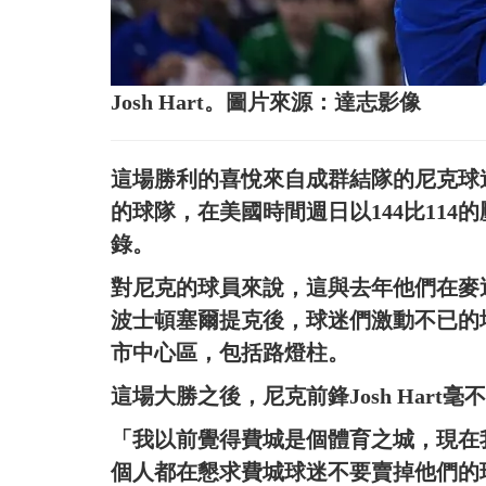
Josh Hart。圖片來源：達志影像
這場勝利的喜悅來自成群結隊的尼克球
的球隊，在美國時間週日以144比114的
錄。
對尼克的球員來說，這與去年他們在麥
波士頓塞爾提克後，球迷們激動不已的
市中心區，包括路燈柱。
這場大勝之後，尼克前鋒Josh Hart
「我以前覺得費城是個體育之城，現在我不
個人都在懇求費城球迷不要賣掉他們的