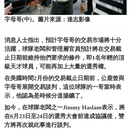
字母哥(中)。圖片來源：達志影像
消息人士指出，預計字母哥的交易市場將十分
活躍，球隊老闆和管理層官員預計將在交易截
止日期前維持他們要求的條件，即1名年輕的頂
級天才球員，可能再加上大量的選秀權。
在美國時間2月份的交易截止日期前，公鹿曾與
字母哥展開交易談判，這位球隊的一哥當時表
示，他認為是時候分道揚鑣了。
如今，在球隊老闆之一Jimmy Haslam表示，將
在6月23日至24日的選秀大會前達成協議後，雙
方將再次就此事進行談判。