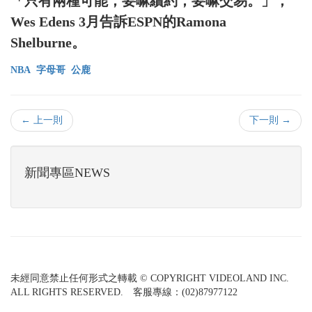
「只有兩種可能，要嘛續約，要嘛交易。」，
Wes Edens 3月告訴ESPN的Ramona
Shelburne。
NBA
字母哥
公鹿
← 上一則
下一則 →
新聞專區NEWS
未經同意禁止任何形式之轉載 © COPYRIGHT VIDEOLAND INC.
ALL RIGHTS RESERVED. 客服專線：(02)87977122