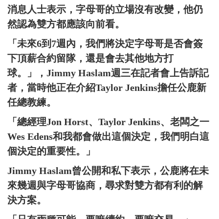
消息人士表示，字母哥的立場沒有改變，他仍
然認為雙方都應該向前看。
「未來6到7週內，我們將決定字母哥是否會簽
下頂薪合約留隊，還是會去其他地方打
球。」，Jimmy Haslam週三在記者會上告訴記
者，當時他正在介紹Taylor Jenkins擔任公鹿新
任總教練。
「總經理Jon Horst、Taylor Jenkins、老闆之一
Wes Edens和我都會做出這個決定，我們明白這
個決定的重要性。」
Jimmy Haslam曾公開和私下表示，公鹿將在未
來幾週與字母哥協商，尋求對雙方都有利的解
決方案。