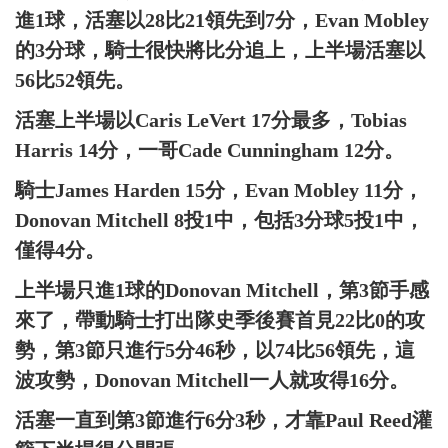
進1球，活塞以28比21領先到7分，Evan Mobley
的3分球，騎士很快將比分追上，上半場活塞以
56比52領先。
活塞上半場以Caris LeVert 17分最多，Tobias
Harris 14分，一哥Cade Cunningham 12分。
騎士James Harden 15分，Evan Mobley 11分，
Donovan Mitchell 8投1中，包括3分球5投1中，
僅得4分。
上半場只進1球的Donovan Mitchell，第3節手感
來了，帶動騎士打出隊史季後賽首見22比0的攻
勢，第3節只進行5分46秒，以74比56領先，這
波攻勢，Donovan Mitchell一人就攻得16分。
活塞一直到第3節進行6分3秒，才靠Paul Reed灌