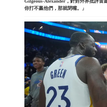
Gilgeous-Alexander，針對
你打不贏他們，那就閉嘴。」