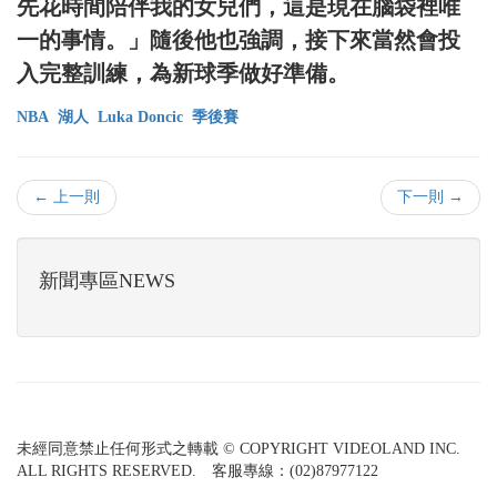
先花時間陪伴我的女兒們，這是現在腦袋裡唯
一的事情。」隨後他也強調，接下來當然會投
入完整訓練，為新球季做好準備。
NBA
湖人
Luka Doncic
季後賽
← 上一則
下一則 →
新聞專區NEWS
未經同意禁止任何形式之轉載 © COPYRIGHT VIDEOLAND INC.
ALL RIGHTS RESERVED. 客服專線：(02)87977122