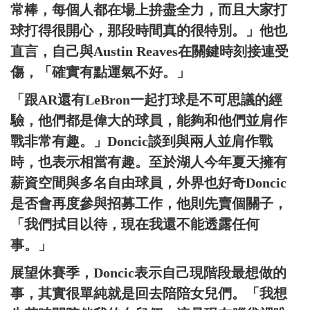
常棒，每個人都在場上拚盡全力，而且大家打
球打得很開心，那段時間真的很特別。」他也
直言，自己與Austin Reaves在關鍵時刻接連受
傷，「確實有點運氣不好。」
「跟AR還有LeBron一起打球是不可思議的經
驗，他們都是偉大的球員，能夠和他們並肩作
戰非常有趣。」Doncic談到與兩人並肩作戰
時，也表示相當有趣。至於湖人今年夏天擁有
薪資空間與多名自由球員，外界也好奇Doncic
是否會再度參與招募工作，他則先賣個關子，
「我們拭目以待，現在我還不能透露任何
事。」
展望休賽季，Doncic表示自己現階段最想做的
事，其實很單純就是回去陪陪女兒們。「我想