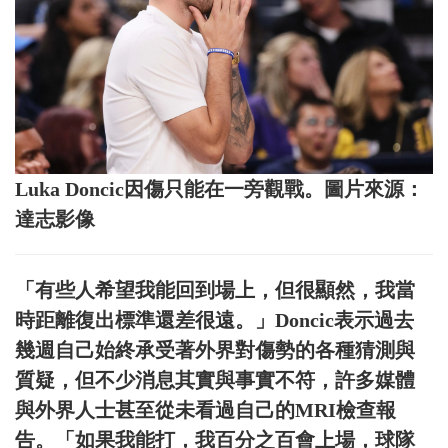
Luka Doncic因傷只能在一旁觀戰。圖片來源：
達志影像
「有些人希望我能回到場上，但很顯然，我當
時距離復出標準還差很遠。」Doncic表示過去
幾週自己始終承受著外界對傷勢的各種猜測與
質疑，但不少消息其實與事實不符，許多媒體
與外界人士甚至從未看過自己的MRI檢查報
告。「如果我能打，我百分之百會上場，球隊