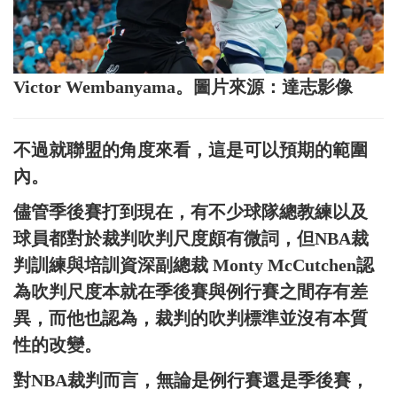
Victor Wembanyama。圖片來源：達志影像
不過就聯盟的角度來看，這是可以預期的範圍
內。
儘管季後賽打到現在，有不少球隊總教練以及
球員都對於裁判吹判尺度頗有微詞，但NBA裁
判訓練與培訓資深副總裁 Monty McCutchen認
為吹判尺度本就在季後賽與例行賽之間存有差
異，而他也認為，裁判的吹判標準並沒有本質
性的改變。
對NBA裁判而言，無論是例行賽還是季後賽，