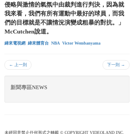
侵略與激情的氣氛中由裁判進行判決，因為就
我來看，我們有所有運動中最好的球員，而我
們的目標就是不讓情況演變成粗暴的對抗。」
McCutchen說道。
緯來電視網
緯來體育台
NBA
Victor Wembanyama
← 上一則
下一則 →
新聞專區NEWS
未經同意禁止任何形式之轉載 © COPYRIGHT VIDEOLAND INC.