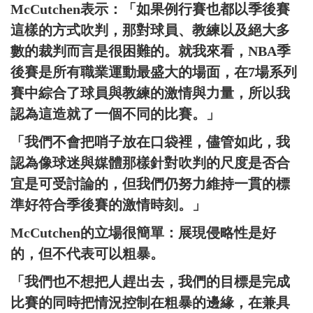
McCutchen表示：「如果例行賽也都以季後賽
這樣的方式吹判，那對球員、教練以及絕大多
數的裁判而言是很困難的。就我來看，NBA季
後賽是所有職業運動最盛大的場面，在7場系列
賽中綜合了球員與教練的激情與力量，所以我
認為這造就了一個不同的比賽。」
「我們不會把哨子放在口袋裡，儘管如此，我
認為像球迷與媒體那樣針對吹判的尺度是否合
宜是可受討論的，但我們仍努力維持一貫的標
準好符合季後賽的激情時刻。」
McCutchen的立場很簡單：展現侵略性是好
的，但不代表可以粗暴。
「我們也不想把人趕出去，我們的目標是完成
比賽的同時把情況控制在粗暴的邊緣，在兼具