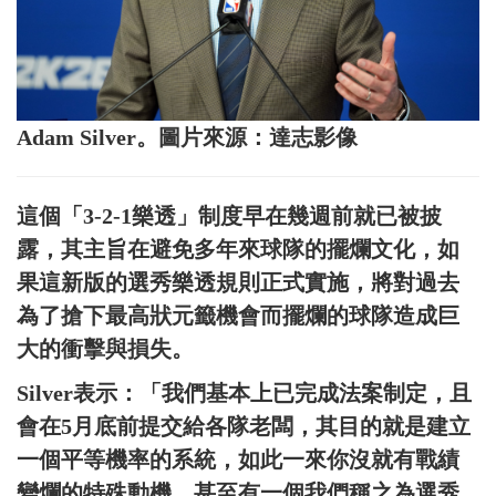
Adam Silver。圖片來源：達志影像
這個「3-2-1樂透」制度早在幾週前就已被披
露，其主旨在避免多年來球隊的擺爛文化，如
果這新版的選秀樂透規則正式實施，將對過去
為了搶下最高狀元籤機會而擺爛的球隊造成巨
大的衝擊與損失。
Silver表示：「我們基本上已完成法案制定，且
會在5月底前提交給各隊老闆，其目的就是建立
一個平等機率的系統，如此一來你沒就有戰績
變爛的特殊動機。甚至有一個我們稱之為選秀