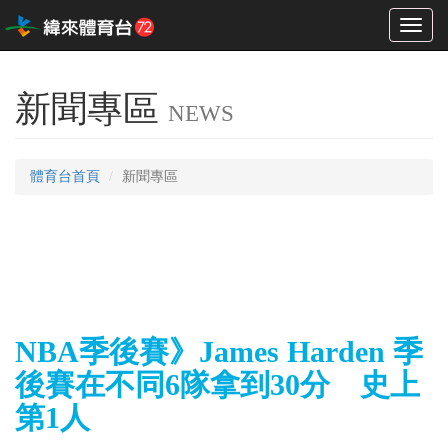
Toggl
naviga
新聞專區
NEWS
體育台首頁
新聞專區
NBA季後賽》James Harden 季
後賽在不同6隊拿到30分 史上
第1人