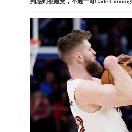
判感到很難受，不過一哥Cade Cunn