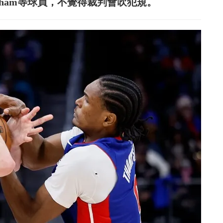
ingham等球員，不覺得裁判會吹犯規。