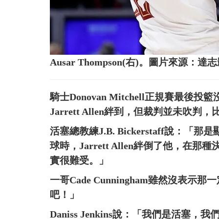
Ausar Thompson(右)。圖片來源：達
騎士Donovan Mitchell正規賽最後投
Jarrett Allen絆到，但裁判並未
活塞總教練J.B. Bickerstaff說：「
球時，Jarrett Allen絆倒了他
實很難受。」
一哥Cade Cunningham雖然沒
吧！」
Daniss Jenkins說：「我們是