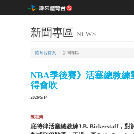
新聞專區
NEWS
體育台首頁
新聞專區
NBA季後賽》活塞總教
得會吹
2026/5/14
陳志鴻
底特律活塞總教練J.B. Bickerstaff，