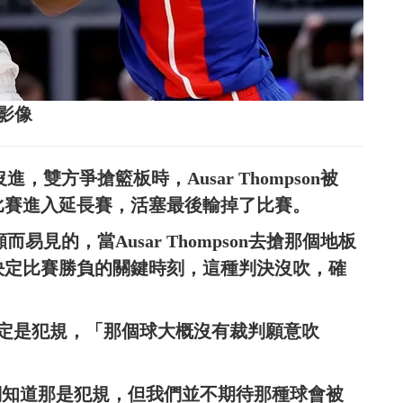
志影像
籃沒進，雙方爭搶籃板時，Ausar Thompson被
吹判，比賽進入延長賽，活塞最後輸掉了比賽。
那是顯而易見的，當Ausar Thompson去搶那個地板
，在那種決定比賽勝負的關鍵時刻，這種判決沒吹，確
表示那一定是犯規，「那個球大概沒有裁判願意吹
活塞，我們知道那是犯規，但我們並不期待那種球會被