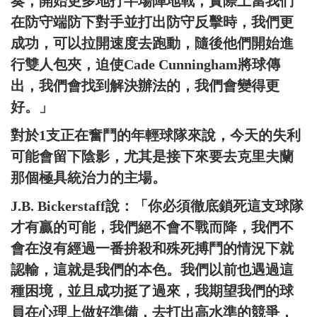
奏，開始更多地打半場陣地戰，實際上當我們
在防守端防下對手並打出防守反擊時，我們更
成功，可以拉開速度去跑動，隨後他們開始進
行雙人包夾，迫使Cade Cunningham將球傳
出，我們會找到解決辦法的，我們會變得更
好。」
對於1支正在奮鬥的年輕球隊來說，今天的失利
可能會留下陰影，尤其是接下來要去克里夫蘭
那個極具統治力的主場。
J.B. Bickerstaff說：「你必須徹底鎖死這支球隊
才有贏的可能，我們絕不會不戰而降，我們不
會在沒有經過一番拚殺和殊死搏鬥的情況下就
認輸，這就是我們的本色。我們以前也遇過這
種困境，並且成功挺了過來，我期望我們的球
員在心理上做好準備，去打出高水準的競爭，