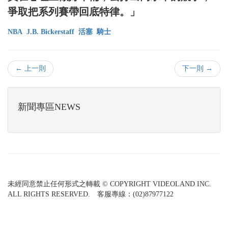
爭取把系列賽帶回底特律。」
NBA
J.B. Bickerstaff
活塞
騎士
← 上一則
下一則 →
新聞專區NEWS
未經同意禁止任何形式之轉載 © COPYRIGHT VIDEOLAND INC.
ALL RIGHTS RESERVED. 客服專線：(02)87977122