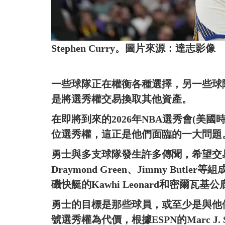
Stephen Curry。圖片來源：達志影像
一些球隊正在權衡各種選擇，另一些球
是將選秀權交易換取其他資產。
在即將到來的2026年NBA選秀會(美國
位選秀權，這正是他們面臨的一大問題
勇士與多支球隊發生許多傳聞，希望交易得到
Draymond Green、Jimmy Bu
磯快艇的Kawhi Leonard和密爾瓦基公鹿的字
勇士的目標是那些球員，或至少是與他
號選秀權為代價，根據ESPN的Marc J