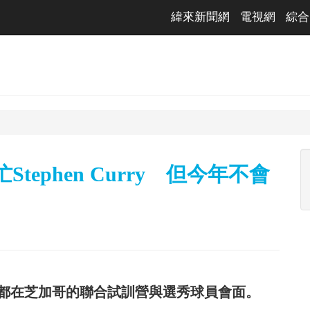
緯來新聞網
電視網
綜合
ephen Curry 但今年不會
隊都在芝加哥的聯合試訓營與選秀球員會面。