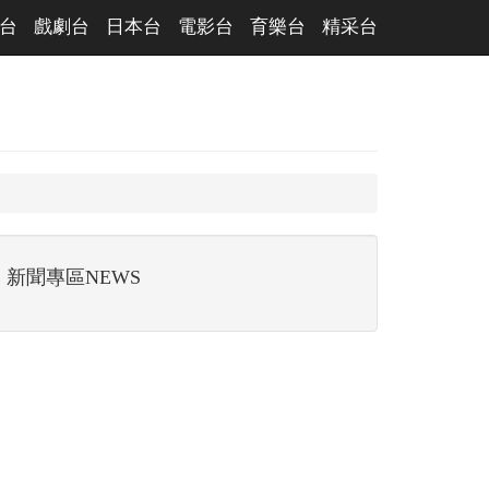
台
戲劇台
日本台
電影台
育樂台
精采台
新聞專區NEWS