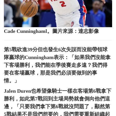
Cade Cunninghaml。圖片來源：達志影像
第5戰砍進39分但也發生6次失誤而沒能帶領球
隊贏球的Cunningham表示：「如果我們沒能拿
下客場勝利，我們能在季後賽走多遠？我們得
要在客場贏球，那是我們必須要做到的事
情。」
Jalen Duren也希望像騎士一樣在客場第6戰拿下
勝利，如此第7戰回到主場局勢就會倒向他們這
邊，「只要我們拿下第6戰就沒問題了，顯然第
5戰結果不是我們想要的，我們需要重新組織起