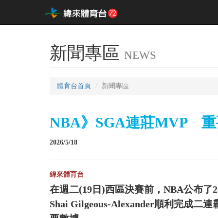
新聞專區
NEWS
體育台首頁
新聞專區
NBA》SGA連莊MVP 
2026/5/18
緯來體育台
在週二(19日)西區決賽前，NBA公布了
Shai Gilgeous-Alexander順