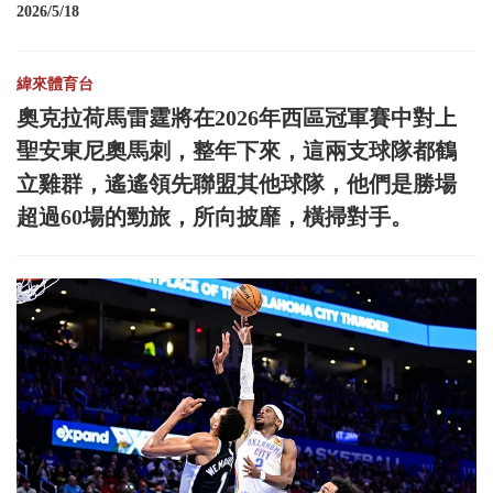
2026/5/18
緯來體育台
奧克拉荷馬雷霆將在2026年西區冠軍賽中對上
聖安東尼奧馬刺，整年下來，這兩支球隊都鶴
立雞群，遙遙領先聯盟其他球隊，他們是勝場
超過60場的勁旅，所向披靡，橫掃對手。