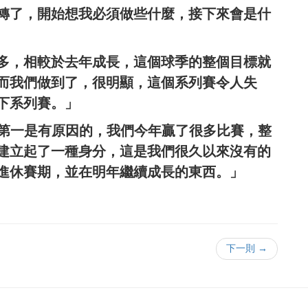
轉了，開始想我必須做些什麼，接下來會是什
多，相較於去年成長，這個球季的整個目標就
而我們做到了，很明顯，這個系列賽令人失
下系列賽。」
們是東區第一是有原因的，我們今年贏了很多比賽，整
建立起了一種身分，這是我們很久以來沒有的
進休賽期，並在明年繼續成長的東西。」
下一則 →