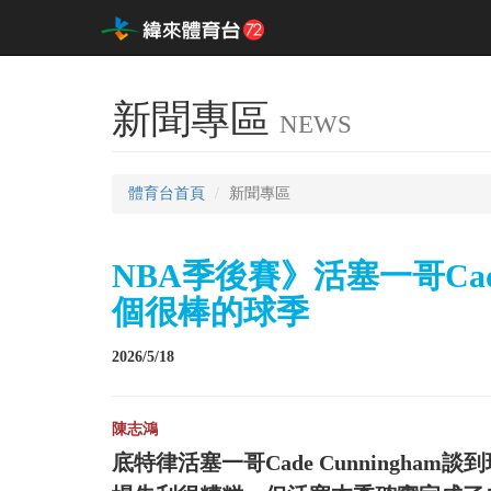
新聞專區
NEWS
體育台首頁
新聞專區
NBA季後賽》活塞一哥Cade
個很棒的球季
2026/5/18
陳志鴻
底特律活塞一哥Cade Cunningh