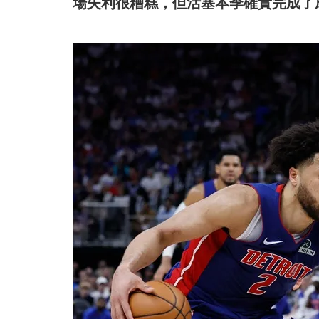
場失利很糟糕，但活塞本季確實完成了