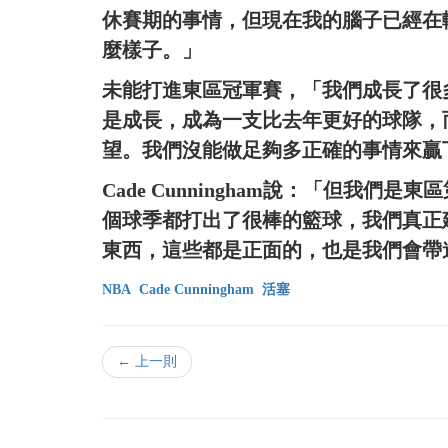
休賽期的事情，但現在我的腦子已經在
麼樣子。」
未能打進東區冠軍賽，「我們成長了很
是成長，成為一支比去年更好的球隊，
望。我們沒能做足夠多正確的事情來贏
Cade Cunningham說：「但我
個球季都打出了很棒的籃球，我們真正
東西，這些都是正面的，也是我們會帶
NBA
Cade Cunningham
活塞
← 上一則