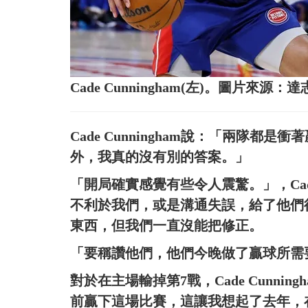
Cade Cunningham(左)。圖片來源：
Cade Cunningham說：「兩隊
外，我真的沒有別的答案。」
「開局確實感覺有些令人震驚。」，Cade
不利於我們，或是溝通失誤，給了他們
東西，但我們一直沒能把修正。
「要稱讚他們，他們今晚做了贏球所需
對於在主場輸掉第7戰，Cade Cunn
前贏下這場比賽，這讓我想起了去年，