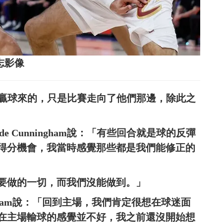
達志影像
都是衝著贏球來的，只是比賽走向了他們那邊，除此之
 Cunningham說：「有些回合就是球的反彈
得分機會，我當時感覺那些都是我們能修正的
要做的一切，而我們沒能做到。」
ingham說：「回到主場，我們肯定很想在球迷面
在主場輸球的感覺並不好，我之前還沒開始想