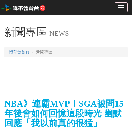
Toggl
naviga
新聞專區
NEWS
體育台首頁
新聞專區
NBA》連霸MVP！SGA被問15
年後會如何回憶這段時光 幽默
回應「我以前真的很猛」