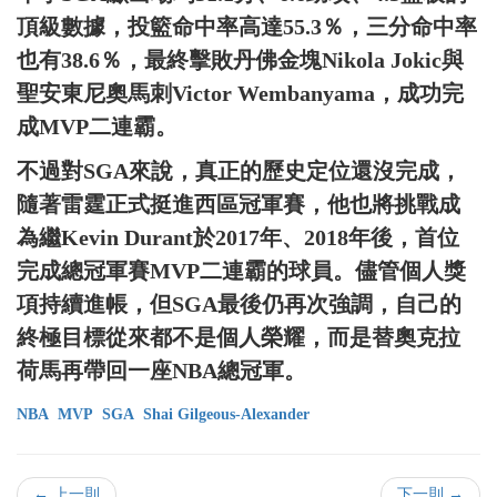
頂級數據，投籃命中率高達55.3％，三分命中率
也有38.6％，最終擊敗丹佛金塊Nikola Jokic與
聖安東尼奧馬刺Victor Wembanyama，成功完
成MVP二連霸。
不過對SGA來說，真正的歷史定位還沒完成，
隨著雷霆正式挺進西區冠軍賽，他也將挑戰成
為繼Kevin Durant於2017年、2018年後，首位
完成總冠軍賽MVP二連霸的球員。儘管個人獎
項持續進帳，但SGA最後仍再次強調，自己的
終極目標從來都不是個人榮耀，而是替奧克拉
荷馬再帶回一座NBA總冠軍。
NBA
MVP
SGA
Shai Gilgeous-Alexander
← 上一則
下一則 →