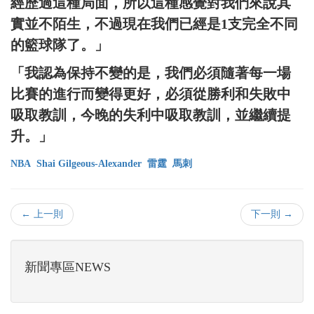
經歷過這種局面，所以這種感覺對我們來說其
實並不陌生，不過現在我們已經是1支完全不同
的籃球隊了。」
「我認為保持不變的是，我們必須隨著每一場
比賽的進行而變得更好，必須從勝利和失敗中
吸取教訓，今晚的失利中吸取教訓，並繼續提
升。」
NBA
Shai Gilgeous-Alexander
雷霆
馬刺
← 上一則
下一則 →
新聞專區NEWS