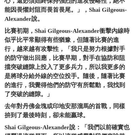
心，還必須始終保持強烈的進攻侵略性，絕不
能因畏懼封阻而畏首畏尾。」，Shai Gilgeous-
Alexander說。
比賽初期，Shai Gilgeous-Alexander衝擊內線時
似乎比平常顯得有些猶豫，但隨著比賽的進
行，越來越有攻擊性，「我只是努力根據對手
的防守做出回應，比賽早期，對手在協防和阻
擋突破縫隙上投入了更多兵力，所以我更多的
是將球分給外線的空位投手。隨後，隨著比賽
的進行，我覺得他們的防守有所鬆動，我找到
了突破的縫隙。」
去年對丹佛金塊或印地安那溜馬的首戰，同樣
拚到了最後時刻，卻未能贏球。
Shai Gilgeous-Alexander說：「我們以前確實也