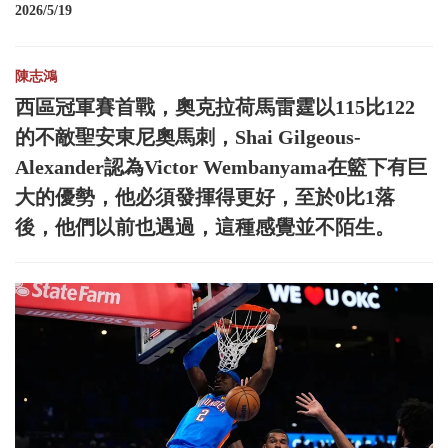
2026/5/19
陳志鴻
西區冠軍賽首戰，奧克拉荷馬雷霆以115比122
的不敵聖安東尼奧馬刺，Shai Gilgeous-
Alexander認為Victor Wembanyama在籃下有巨
大的優勢，他必須發揮得更好，至於0比1落
後，他們以前也遇過，這種感覺並不陌生。