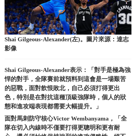
Shai Gilgeous-Alexander(左)。圖片來源：達志
影像
Shai Gilgeous-Alexander表示：「對手是極為強
悍的對手，全隊賽前就預料到這會是一場艱苦
的惡戰，面對飲恨敗北，自己必須打得更出
色，特別是在對抗這種頂級強隊時，個人的狀
態和進攻端表現都需要大幅提升。」
面對馬刺防守核心Victor Wembanyama，「全
隊在切入內線時不僅要打得更聰明和更有耐