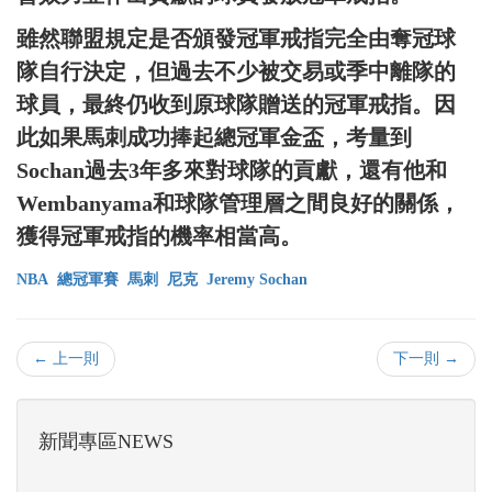
雖然聯盟規定是否頒發冠軍戒指完全由奪冠球
隊自行決定，但過去不少被交易或季中離隊的
球員，最終仍收到原球隊贈送的冠軍戒指。因
此如果馬刺成功捧起總冠軍金盃，考量到
Sochan過去3年多來對球隊的貢獻，還有他和
Wembanyama和球隊管理層之間良好的關係，
獲得冠軍戒指的機率相當高。
NBA
總冠軍賽
馬刺
尼克
Jeremy Sochan
← 上一則
下一則 →
新聞專區NEWS