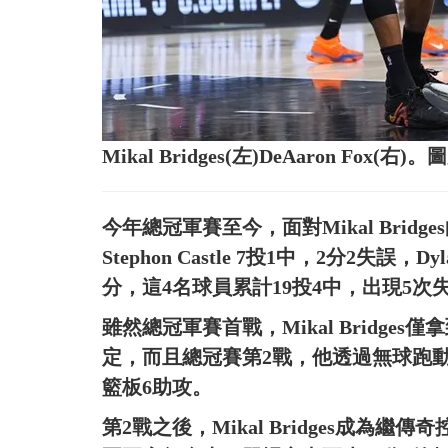
Mikal Bridges(左)DeAaron Fox
今年總冠軍賽至今，面對Mikal Bridges
Stephon Castle 7投1中，2分2失誤，Dyla
分，這4名球員累計19投4中，出現5次
雖然總冠軍賽首戰，Mikal Bridge
定，而且總冠賽第2戰，他透過無球跑動
籃板6助攻。
第2戰之後，Mikal Bridges成為繼傳奇控