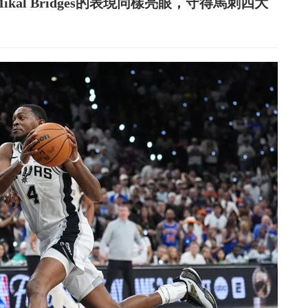
Mikal Bridges的表現同樣亮眼，守得馬刺四大