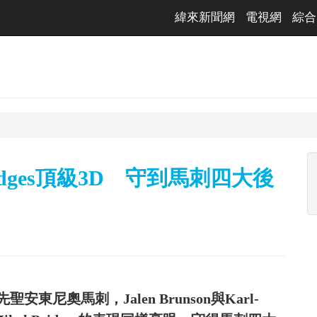
緯來新聞網
電視網
綜合
ridges頂級3D 守到馬刺四大後
尼奧馬刺，Jalen Brunson與Karl-