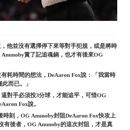
下防守籃板，他並沒有選擇停下來等對手犯規，或是將時
 Anunoby賞了記追魂鍋，也才有後來OG
耗時間的想法，DeAaron Fox說：「我當時
，僅此而已。」
，逼對手必須投3分球，才能追平，可惜OG
aron Fox說。
OG Anunoby封阻DeAaron Fox快攻上
後者，OG Anunoby的這次封阻，才是真