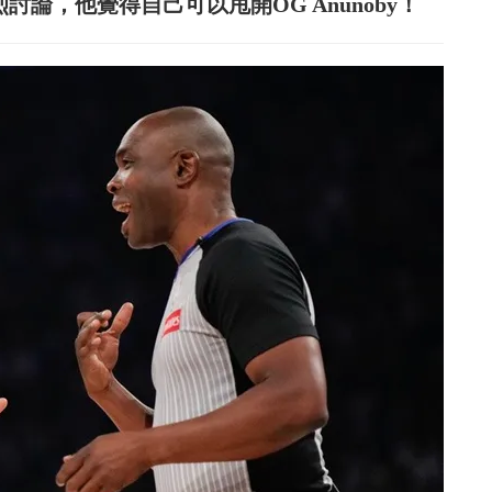
熱烈討論，他覺得自己可以甩開OG Anunoby！