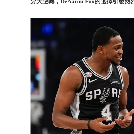
分大逆轉，DeAaron Fox的選擇引發