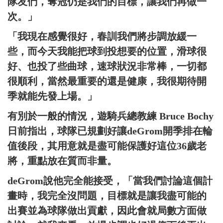
隊友們，奪冠仍是我們的目標，讓我們再做一
次。」
「我現在感覺很好，春訓我們將步調放緩一
些，而今天我能把球到投想要的位置，滑球很
好、也投了些曲球，速球狀況非常棒，一切都
很順利，當然最重要的還是健康，我很期待開
季就能先發上場。」
有別於一般的情況，遊騎兵總教練 Bruce Bochy
日前指出，球隊已規劃好讓deGrom開季排在輪
值後段，其用意就是盡可能保護好這位36歲老
將，重點放在質而非量。
deGrom說他完全能接受，「當我們討論這個計
畫時，我完全沒問題，目標就是讓我盡可能的
出賽並為球隊做出貢獻，因此會就局數方面做