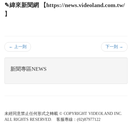
✎緯來新聞網 【https://news.videoland.com.tw/
】
← 上一則
下一則 →
新聞專區NEWS
未經同意禁止任何形式之轉載 © COPYRIGHT VIDEOLAND INC.
ALL RIGHTS RESERVED. 客服專線：(02)87977122