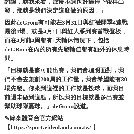
討論，就我來看，放慢步調也好過停下後再出
發，那就是我們決定這麼做的原因。」
因此deGrom有可能在3月31日與紅襪開季4連戰
最後1場、或是4月1日與紅人系列賽首戰登板，
而在4月前4周都有1天輪休情況下，包括
deGRom在內的所有先發輪值都有額外的休息時
間。
「目標就是盡可能出賽，我們會聰明面對，我
們不會去規劃200局的工作量，我會希望能有30
場先發。你來到這裡的工作就是投球，而我目
前還未做到這點，所以我的目標就是多出賽並
幫助球隊贏球。」deGrom說道。
✎緯來體育台官方網站
【https://sport.videoland.com.tw/ 】