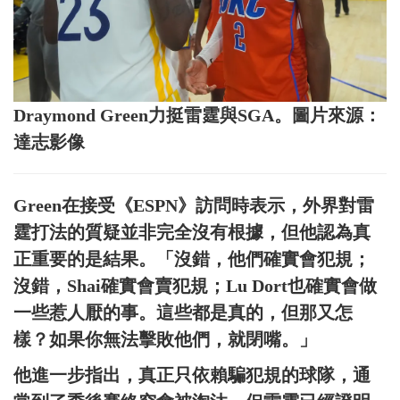
Draymond Green力挺雷霆與SGA。圖片來源：
達志影像
Green在接受《ESPN》訪問時表示，外界對雷
霆打法的質疑並非完全沒有根據，但他認為真
正重要的是結果。「沒錯，他們確實會犯規；
沒錯，Shai確實會賣犯規；Lu Dort也確實會做
一些惹人厭的事。這些都是真的，但那又怎
樣？如果你無法擊敗他們，就閉嘴。」
他進一步指出，真正只依賴騙犯規的球隊，通