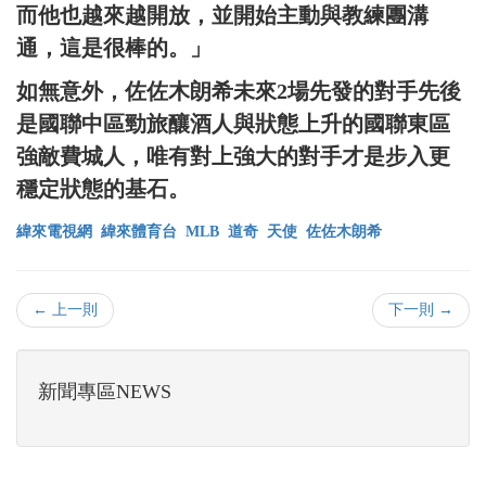
而他也越來越開放，並開始主動與教練團溝
通，這是很棒的。」
如無意外，佐佐木朗希未來2場先發的對手先後
是國聯中區勁旅釀酒人與狀態上升的國聯東區
強敵費城人，唯有對上強大的對手才是步入更
穩定狀態的基石。
緯來電視網
緯來體育台
MLB
道奇
天使
佐佐木朗希
← 上一則
下一則 →
新聞專區NEWS