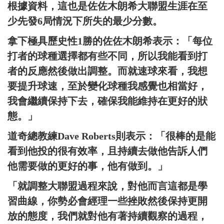
根據資料，這也是佐佐木朗希大聯盟生涯在至
少先發6局情況下所失的最少分數。
拿下極具歷史性1勝的佐佐木朗希表示：「每位
打者的球種選擇都有些不同，所以我能看到打
者的反應然後做出調整。而就速球來看，我想
要提升球速，至於變化球種我感覺也相當好，
我會繼續保持下去，確保我能維持在更好的狀
態。」
道奇總教練Dave Roberts則表示：「很棒的是能
看到他投的很有效率，且持續去做他告訴人們
他需要做的更好的事，他有做到。」
「就調整大聯盟過程來說，對他而言這都是學
習曲線，你勢必會經理一些挫敗然後保持更開
放的態度，我們就對他有著持續觀察的過程，