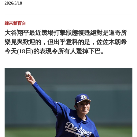
2026/5/18
緯來體育台
大谷翔平最近幾場打擊狀態復甦絕對是道奇所
樂見與歡迎的，但出乎意料的是，佐佐木朗希
今天(18日)的表現令所有人驚掉下巴。