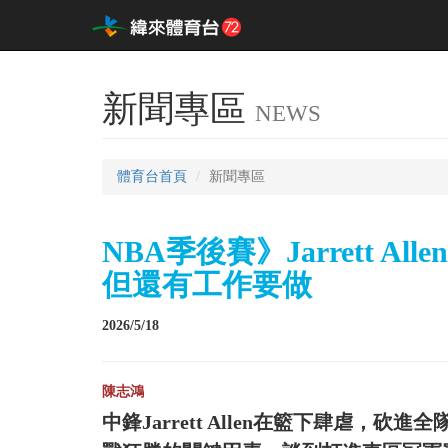
新聞專區
NEWS
體育台首頁
新聞專區
NBA季後賽》Jarrett 
但還有工作要做
2026/5/18
陳志鴻
中鋒Jarrett Allen在籃下肆虐，