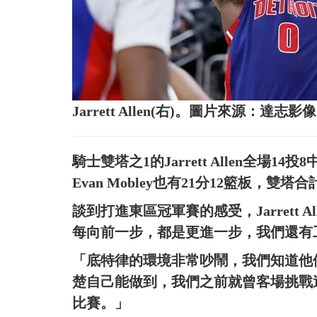
Jarrett Allen(右)。圖片來源：達志影像
騎士雙塔之1的Jarrett Allen全場1
Evan Mobley也有21分12籃板，
談到打進東區冠軍賽的感受，Jarrett
每向前一步，都是更進一步，我們還有
「底特律的環境非常吵鬧，我們知道他
楚自己能做到，我們之前就曾客場挑戰
比賽。」