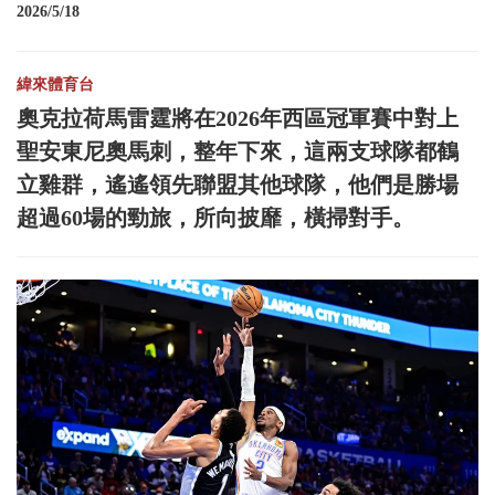
2026/5/18
緯來體育台
奧克拉荷馬雷霆將在2026年西區冠軍賽中對上
聖安東尼奧馬刺，整年下來，這兩支球隊都鶴
立雞群，遙遙領先聯盟其他球隊，他們是勝場
超過60場的勁旅，所向披靡，橫掃對手。