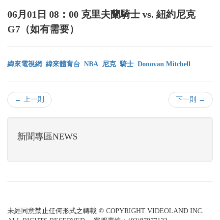
06月01日 08：00 克里夫蘭騎士 vs. 紐約尼克
G7（如有需要）
緯來電視網
緯來體育台
NBA
尼克
騎士
Donovan Mitchell
← 上一則
下一則 →
新聞專區NEWS
未經同意禁止任何形式之轉載 © COPYRIGHT VIDEOLAND INC.