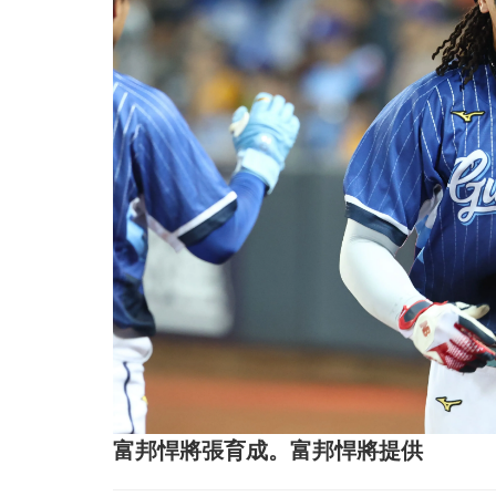
富邦悍將張育成。富邦悍將提供