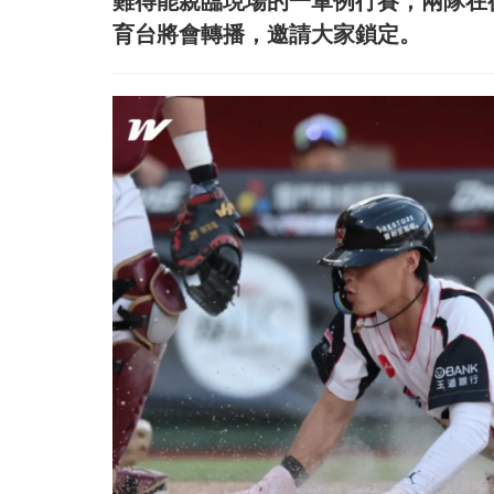
難得能親臨現場的一軍例行賽，兩隊在
育台將會轉播，邀請大家鎖定。