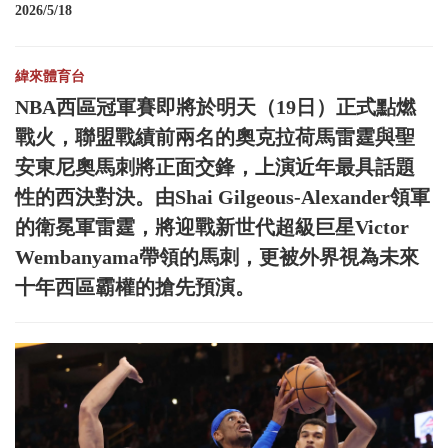
2026/5/18
緯來體育台
NBA西區冠軍賽即將於明天（19日）正式點燃
戰火，聯盟戰績前兩名的奧克拉荷馬雷霆與聖
安東尼奧馬刺將正面交鋒，上演近年最具話題
性的西決對決。由Shai Gilgeous-Alexander領軍
的衛冕軍雷霆，將迎戰新世代超級巨星Victor
Wembanyama帶領的馬刺，更被外界視為未來
十年西區霸權的搶先預演。