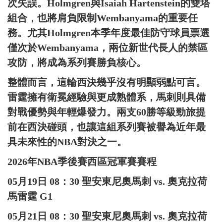
次失誤。Holmgren與Isaiah Hartenstein的雙塔
組合，也將肩負限制Wembanyama的重要任
務。尤其Holmgren本季年度最佳防守球員票選
僅次於Wembanyama，兩位新世代長人的禁區
攻防，將成為系列賽勝負核心。
整體而言，這輪西決幾乎沒有明顯弱點可言。
雷霆擁有衛冕經驗與更成熟體系，馬刺則具備
對戰優勢與年輕爆發力。兩支60勝等級勁旅提
前在西決碰頭，也讓這組系列賽被譽為近年最
具未來性的NBA對決之一。
2026年NBA季後賽西區冠軍賽賽程
05月19日 08：30 聖安東尼奧馬刺 vs. 奧克拉荷
馬雷霆 G1
05月21日 08：30 聖安東尼奧馬刺 vs. 奧克拉荷