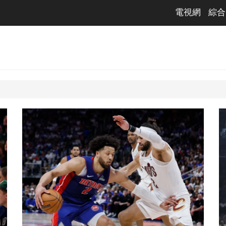
電視網
綜合