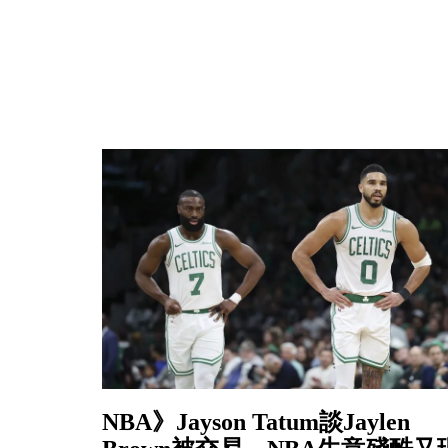
NBA》Jayson Tatum談Jaylen