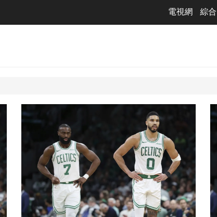
電視網
綜合