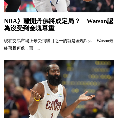
NBA》離開丹佛將成定局？ Watson認
為沒受到金塊尊重
現在交易市場上最受到矚目之一的就是金塊Peyton Watson最
終落腳何處，而......