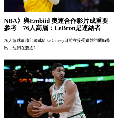
NBA》與Embiid 奧運合作影片成重要
參考 76人高層：LeBron是連結者
76人籃球事務部總裁Mike Gansey日前在接受媒體訪問時指
出，他們在競逐L......