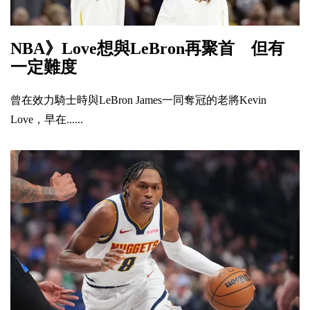
NBA》Love想與LeBron再聚首 但有
一定難度
曾在效力騎士時與LeBron James一同奪冠的老將Kevin
Love，早在......