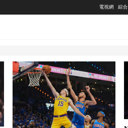
電視網
綜合