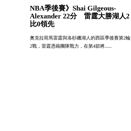
NBA季後賽》Shai Gilgeous-
Alexander 22分 雷霆大勝湖人2
比0領先
奧克拉荷馬雷霆與洛杉磯湖人的西區季後賽第2輪
2戰，雷霆憑藉團隊戰力，在第4節將......