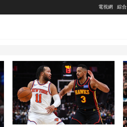
電視網
綜合