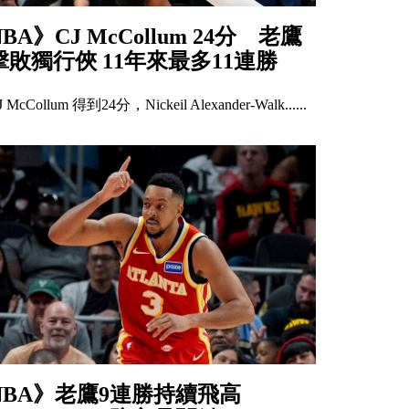
NBA》CJ McCollum 24分 老鷹
擊敗獨行俠 11年來最多11連勝
J McCollum 得到24分，Nickeil Alexander-Walk......
NBA》老鷹9連勝持續飛高