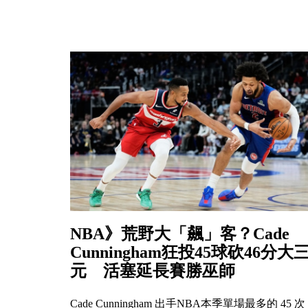
NBA》荒野大「飆」客？Cade
Cunningham狂投45球砍46分大
元 活塞延長賽勝巫師
Cade Cunningham 出手NBA本季單場最多的 45 