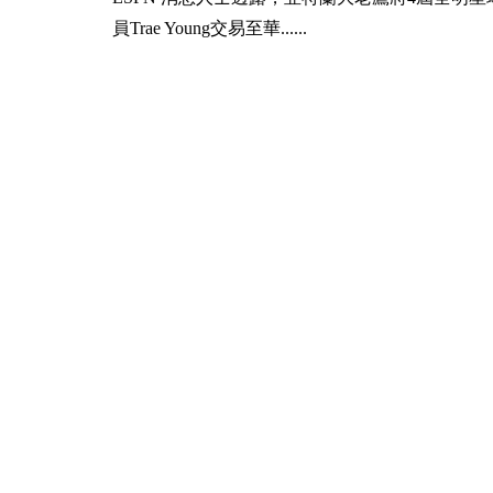
員Trae Young交易至華......