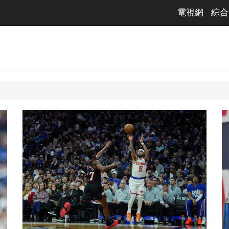
電視網
綜合